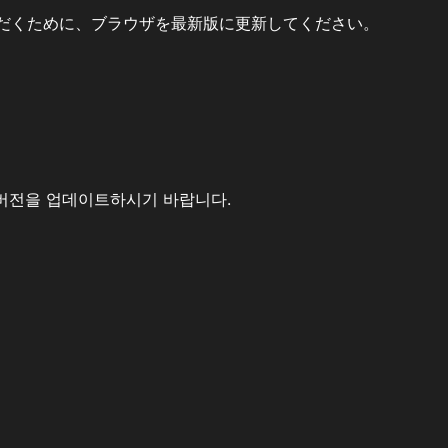
だくために、ブラウザを最新版に更新してください。
버전을 업데이트하시기 바랍니다.