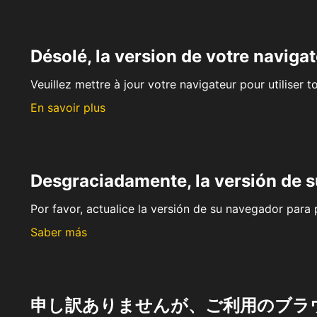
Désolé, la version de votre navigat
Veuillez mettre à jour votre navigateur pour utiliser t
En savoir plus
Desgraciadamente, la versión de 
Por favor, actualice la versión de su navegador para p
Saber más
申し訳ありませんが、ご利用のブラ