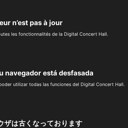
eur n’est pas à jour
outes les fonctionnalités de la Digital Concert Hall.
su navegador está desfasada
oder utilizar todas las funciones del Digital Concert Hall.
ウザは古くなっております