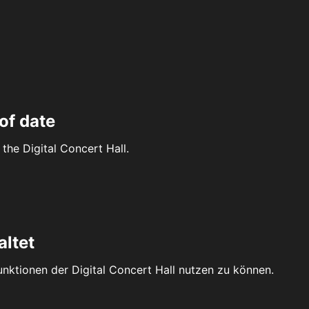
of date
the Digital Concert Hall.
altet
Funktionen der Digital Concert Hall nutzen zu können.