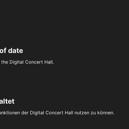
of date
the Digital Concert Hall.
altet
Funktionen der Digital Concert Hall nutzen zu können.