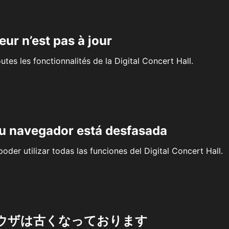
eur n’est pas à jour
outes les fonctionnalités de la Digital Concert Hall.
su navegador está desfasada
oder utilizar todas las funciones del Digital Concert Hall.
ウザは古くなっております