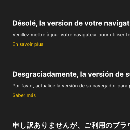
Désolé, la version de votre navigat
Veuillez mettre à jour votre navigateur pour utiliser t
En savoir plus
Desgraciadamente, la versión de 
Por favor, actualice la versión de su navegador para p
Saber más
申し訳ありませんが、ご利用のブラ