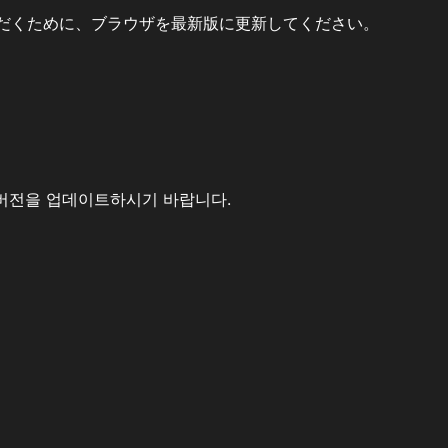
だくために、ブラウザを最新版に更新してください。
버전을 업데이트하시기 바랍니다.