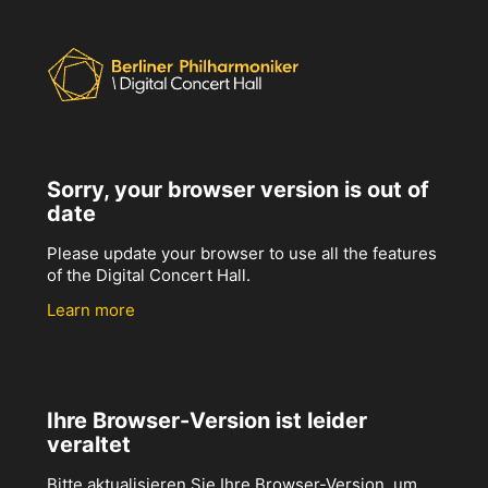
Sorry, your browser version is out of
date
Please update your browser to use all the features
of the Digital Concert Hall.
Learn more
Ihre Browser-Version ist leider
veraltet
Bitte aktualisieren Sie Ihre Browser-Version, um