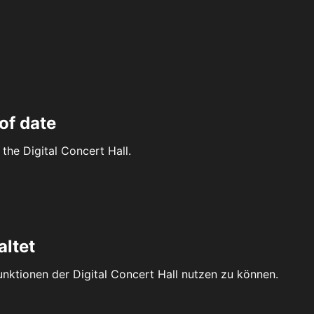
of date
the Digital Concert Hall.
altet
Funktionen der Digital Concert Hall nutzen zu können.