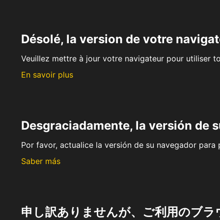
Désolé, la version de votre navigat
Veuillez mettre à jour votre navigateur pour utiliser t
En savoir plus
Desgraciadamente, la versión de 
Por favor, actualice la versión de su navegador para p
Saber más
申し訳ありませんが、ご利用のブラ