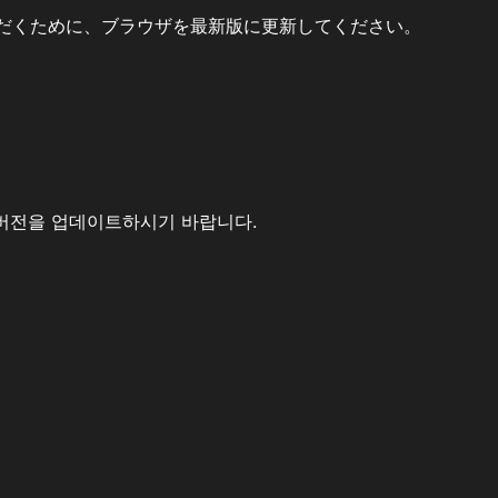
だくために、ブラウザを最新版に更新してください。
버전을 업데이트하시기 바랍니다.