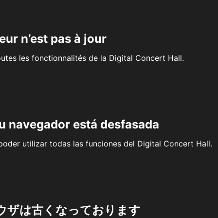
eur n’est pas à jour
outes les fonctionnalités de la Digital Concert Hall.
su navegador está desfasada
oder utilizar todas las funciones del Digital Concert Hall.
ウザは古くなっております