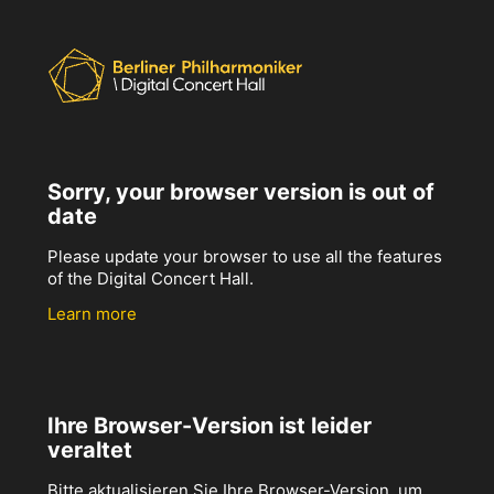
Sorry, your browser version is out of
date
Please update your browser to use all the features
of the Digital Concert Hall.
Learn more
Ihre Browser-Version ist leider
veraltet
Bitte aktualisieren Sie Ihre Browser-Version, um