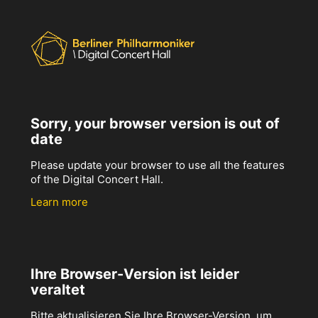
Sorry, your browser version is out of
date
Please update your browser to use all the features
of the Digital Concert Hall.
Learn more
Ihre Browser-Version ist leider
veraltet
Bitte aktualisieren Sie Ihre Browser-Version, um