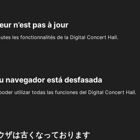
eur n’est pas à jour
outes les fonctionnalités de la Digital Concert Hall.
su navegador está desfasada
oder utilizar todas las funciones del Digital Concert Hall.
ウザは古くなっております