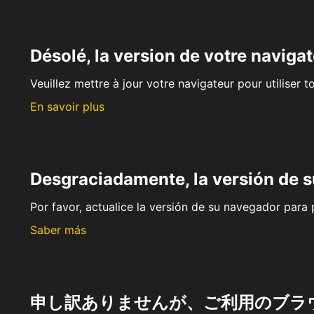
Désolé, la version de votre navigat
Veuillez mettre à jour votre navigateur pour utiliser t
En savoir plus
Desgraciadamente, la versión de 
Por favor, actualice la versión de su navegador para p
Saber más
申し訳ありませんが、ご利用のブラ