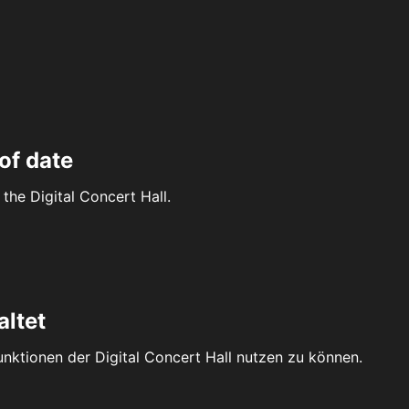
of date
the Digital Concert Hall.
altet
Funktionen der Digital Concert Hall nutzen zu können.