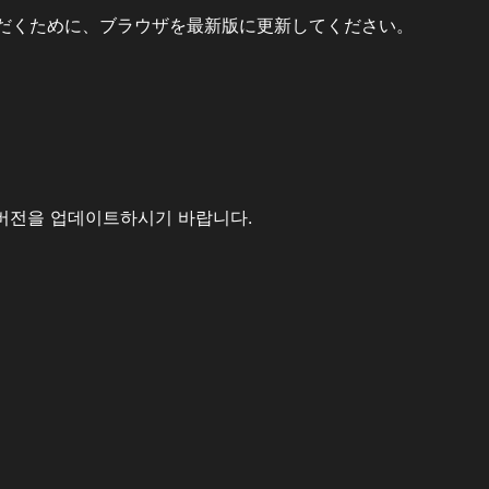
だくために、ブラウザを最新版に更新してください。
버전을 업데이트하시기 바랍니다.