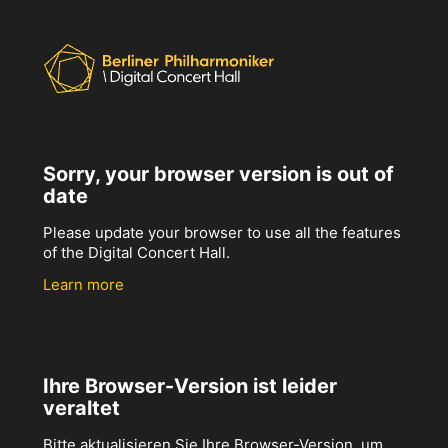
Sorry, your browser version is out of
date
Please update your browser to use all the features
of the Digital Concert Hall.
Learn more
Ihre Browser-Version ist leider
veraltet
Bitte aktualisieren Sie Ihre Browser-Version, um