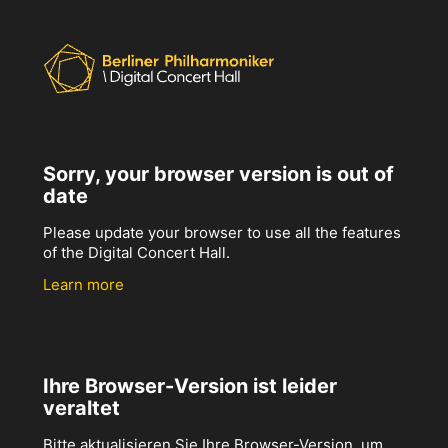
Sorry, your browser version is out of
date
Please update your browser to use all the features
of the Digital Concert Hall.
Learn more
Ihre Browser-Version ist leider
veraltet
Bitte aktualisieren Sie Ihre Browser-Version, um