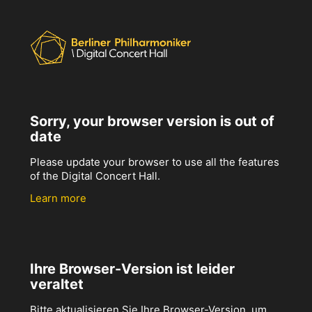
Sorry, your browser version is out of
date
Please update your browser to use all the features
of the Digital Concert Hall.
Learn more
Ihre Browser-Version ist leider
veraltet
Bitte aktualisieren Sie Ihre Browser-Version, um