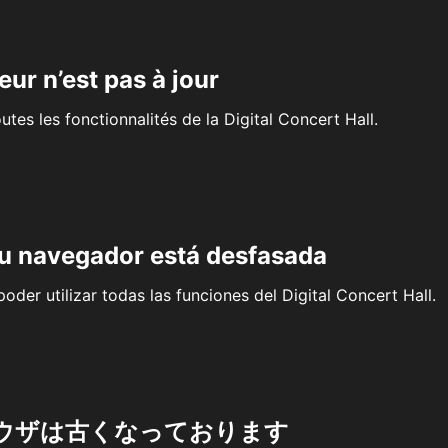
eur n’est pas à jour
outes les fonctionnalités de la Digital Concert Hall.
su navegador está desfasada
oder utilizar todas las funciones del Digital Concert Hall.
ウザは古くなっております