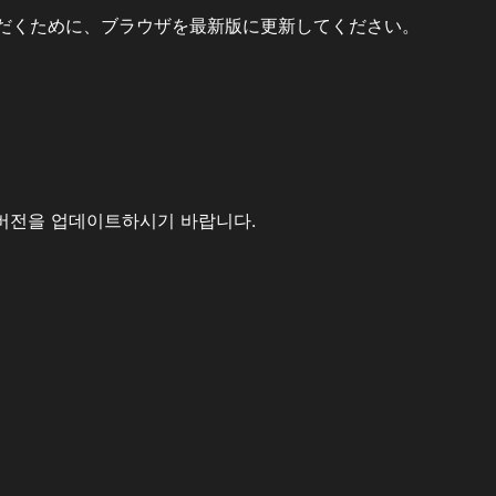
だくために、ブラウザを最新版に更新してください。
버전을 업데이트하시기 바랍니다.