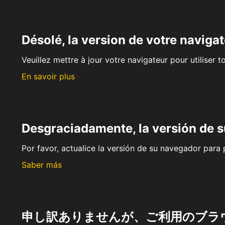
Désolé, la version de votre navigat
Veuillez mettre à jour votre navigateur pour utiliser t
En savoir plus
Desgraciadamente, la versión de 
Por favor, actualice la versión de su navegador para p
Saber más
申し訳ありませんが、ご利用のブラ