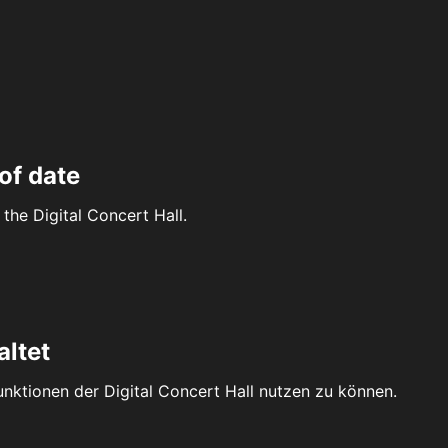
of date
the Digital Concert Hall.
altet
Funktionen der Digital Concert Hall nutzen zu können.