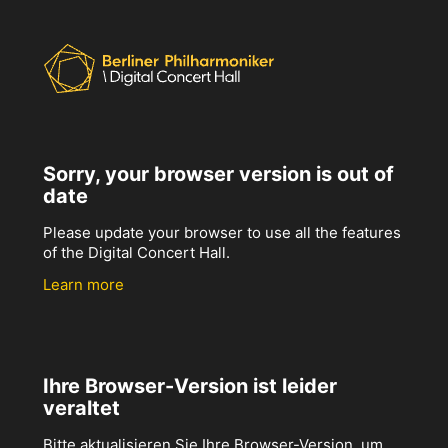
Sorry, your browser version is out of
date
Please update your browser to use all the features
of the Digital Concert Hall.
Learn more
Ihre Browser-Version ist leider
veraltet
Bitte aktualisieren Sie Ihre Browser-Version, um