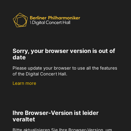
Sorry, your browser version is out of
date
Please update your browser to use all the features
of the Digital Concert Hall.
Learn more
Ihre Browser-Version ist leider
veraltet
Bitte aktualisieren Sie Ihre Browser-Version, um