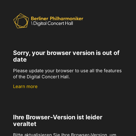
Sorry, your browser version is out of
date
Please update your browser to use all the features
of the Digital Concert Hall.
Learn more
Ihre Browser-Version ist leider
veraltet
Bitte aktualisieren Sie Ihre Browser-Version, um