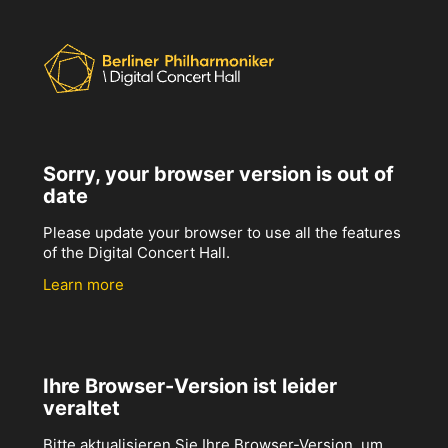
Sorry, your browser version is out of
date
Please update your browser to use all the features
of the Digital Concert Hall.
Learn more
Ihre Browser-Version ist leider
veraltet
Bitte aktualisieren Sie Ihre Browser-Version, um