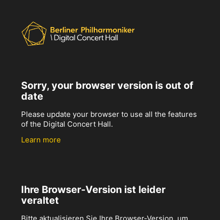
Sorry, your browser version is out of
date
Please update your browser to use all the features
of the Digital Concert Hall.
Learn more
Ihre Browser-Version ist leider
veraltet
Bitte aktualisieren Sie Ihre Browser-Version, um