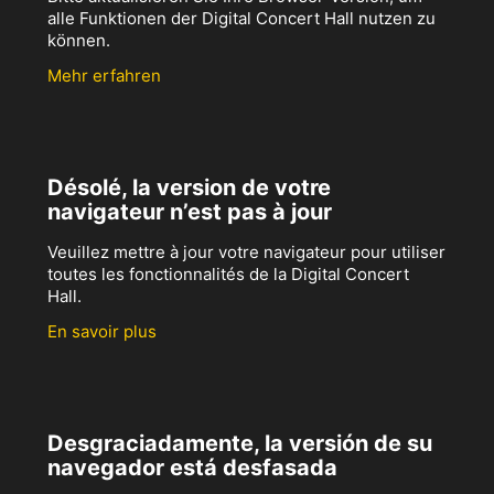
alle Funktionen der Digital Concert Hall nutzen zu
können.
Mehr erfahren
Désolé, la version de votre
navigateur n’est pas à jour
Veuillez mettre à jour votre navigateur pour utiliser
toutes les fonctionnalités de la Digital Concert
Hall.
En savoir plus
Desgraciadamente, la versión de su
navegador está desfasada