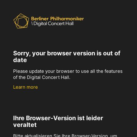
Sorry, your browser version is out of
date
Please update your browser to use all the features
of the Digital Concert Hall.
Learn more
Ihre Browser-Version ist leider
veraltet
Bitte aktualisieren Sie Ihre Browser-Version, um