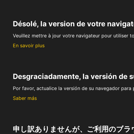
Désolé, la version de votre navigat
Veuillez mettre à jour votre navigateur pour utiliser t
En savoir plus
Desgraciadamente, la versión de 
Por favor, actualice la versión de su navegador para p
Saber más
申し訳ありませんが、ご利用のブラ