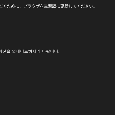
だくために、ブラウザを最新版に更新してください。
버전을 업데이트하시기 바랍니다.