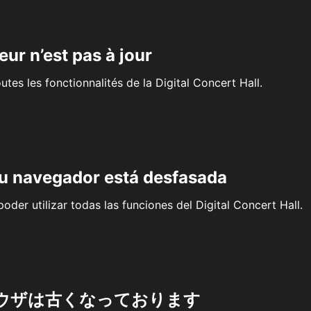
eur n’est pas à jour
outes les fonctionnalités de la Digital Concert Hall.
su navegador está desfasada
oder utilizar todas las funciones del Digital Concert Hall.
ウザは古くなっております