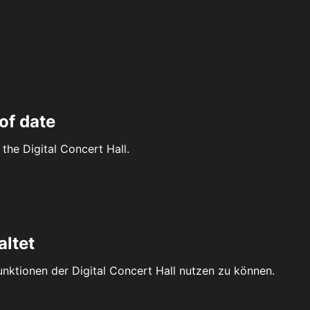
of date
the Digital Concert Hall.
altet
Funktionen der Digital Concert Hall nutzen zu können.