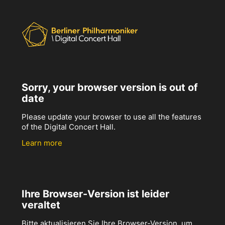
Sorry, your browser version is out of
date
Please update your browser to use all the features
of the Digital Concert Hall.
Learn more
Ihre Browser-Version ist leider
veraltet
Bitte aktualisieren Sie Ihre Browser-Version, um