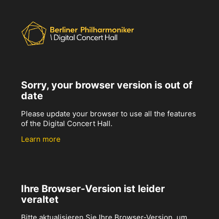
Sorry, your browser version is out of
date
Please update your browser to use all the features
of the Digital Concert Hall.
Learn more
Ihre Browser-Version ist leider
veraltet
Bitte aktualisieren Sie Ihre Browser-Version, um