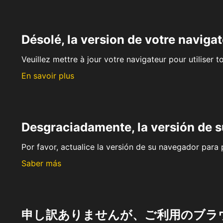
Désolé, la version de votre navigat
Veuillez mettre à jour votre navigateur pour utiliser t
En savoir plus
Desgraciadamente, la versión de 
Por favor, actualice la versión de su navegador para p
Saber más
申し訳ありませんが、ご利用のブラ