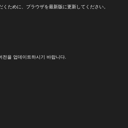
だくために、ブラウザを最新版に更新してください。
버전을 업데이트하시기 바랍니다.