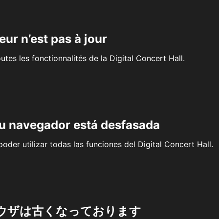
eur n’est pas à jour
outes les fonctionnalités de la Digital Concert Hall.
su navegador está desfasada
oder utilizar todas las funciones del Digital Concert Hall.
ウザは古くなっております