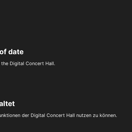
of date
the Digital Concert Hall.
altet
Funktionen der Digital Concert Hall nutzen zu können.