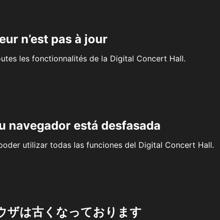
eur n’est pas à jour
outes les fonctionnalités de la Digital Concert Hall.
su navegador está desfasada
oder utilizar todas las funciones del Digital Concert Hall.
ウザは古くなっております