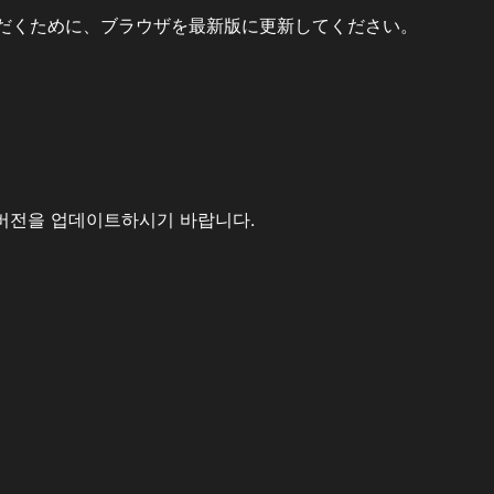
だくために、ブラウザを最新版に更新してください。
버전을 업데이트하시기 바랍니다.