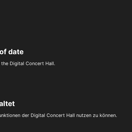
of date
the Digital Concert Hall.
altet
Funktionen der Digital Concert Hall nutzen zu können.