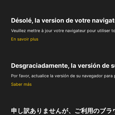
Désolé, la version de votre navigat
Veuillez mettre à jour votre navigateur pour utiliser t
En savoir plus
Desgraciadamente, la versión de 
Por favor, actualice la versión de su navegador para p
Saber más
申し訳ありませんが、ご利用のブラ