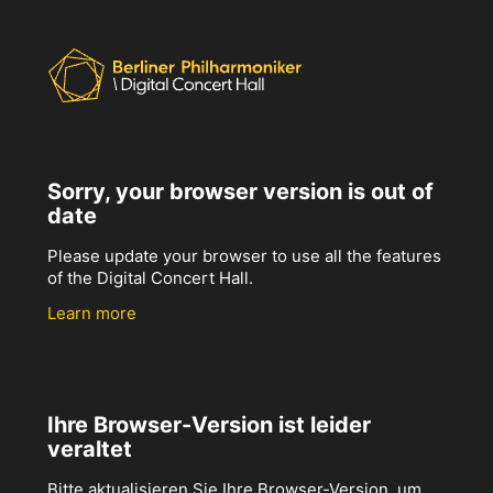
Sorry, your browser version is out of
date
Please update your browser to use all the features
of the Digital Concert Hall.
Learn more
Ihre Browser-Version ist leider
veraltet
Bitte aktualisieren Sie Ihre Browser-Version, um