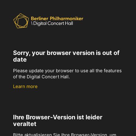
Sorry, your browser version is out of
date
Please update your browser to use all the features
of the Digital Concert Hall.
Learn more
Ihre Browser-Version ist leider
veraltet
Bitte aktualisieren Sie Ihre Browser-Version, um