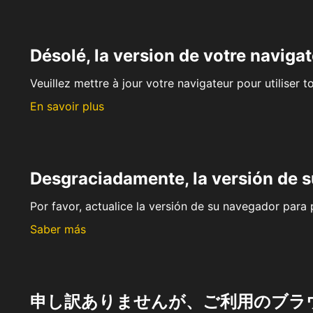
Désolé, la version de votre navigat
Veuillez mettre à jour votre navigateur pour utiliser t
En savoir plus
Desgraciadamente, la versión de 
Por favor, actualice la versión de su navegador para p
Saber más
申し訳ありませんが、ご利用のブラ