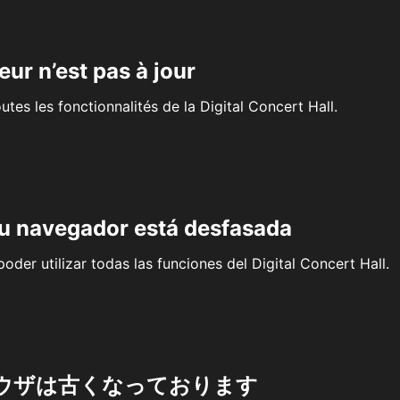
eur n’est pas à jour
outes les fonctionnalités de la Digital Concert Hall.
su navegador está desfasada
oder utilizar todas las funciones del Digital Concert Hall.
ウザは古くなっております