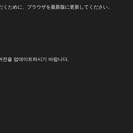
だくために、ブラウザを最新版に更新してください。
버전을 업데이트하시기 바랍니다.