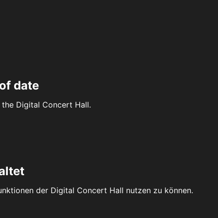
of date
the Digital Concert Hall.
altet
Funktionen der Digital Concert Hall nutzen zu können.