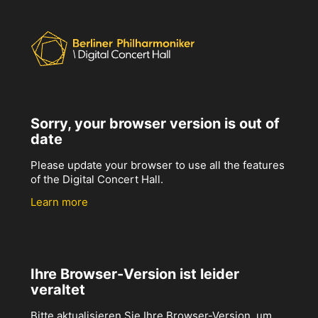
Sorry, your browser version is out of
date
Please update your browser to use all the features
of the Digital Concert Hall.
Learn more
Ihre Browser-Version ist leider
veraltet
Bitte aktualisieren Sie Ihre Browser-Version, um