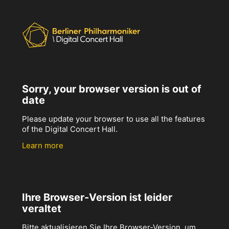
Sorry, your browser version is out of
date
Please update your browser to use all the features
of the Digital Concert Hall.
Learn more
Ihre Browser-Version ist leider
veraltet
Bitte aktualisieren Sie Ihre Browser-Version, um