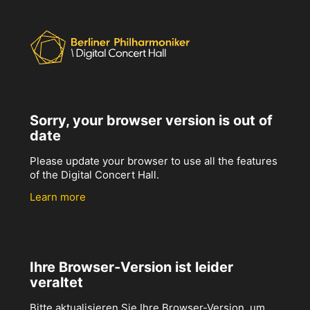
Sorry, your browser version is out of
date
Please update your browser to use all the features
of the Digital Concert Hall.
Learn more
Ihre Browser-Version ist leider
veraltet
Bitte aktualisieren Sie Ihre Browser-Version, um