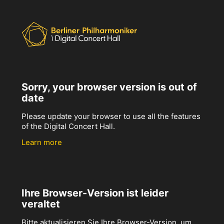
Sorry, your browser version is out of
date
Please update your browser to use all the features
of the Digital Concert Hall.
Learn more
Ihre Browser-Version ist leider
veraltet
Bitte aktualisieren Sie Ihre Browser-Version, um