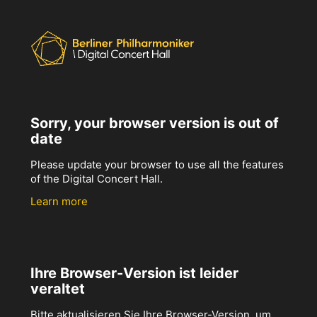
Sorry, your browser version is out of
date
Please update your browser to use all the features
of the Digital Concert Hall.
Learn more
Ihre Browser-Version ist leider
veraltet
Bitte aktualisieren Sie Ihre Browser-Version, um