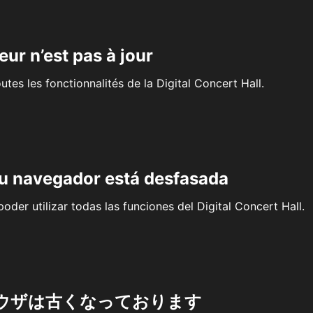
eur n’est pas à jour
outes les fonctionnalités de la Digital Concert Hall.
su navegador está desfasada
oder utilizar todas las funciones del Digital Concert Hall.
ウザは古くなっております