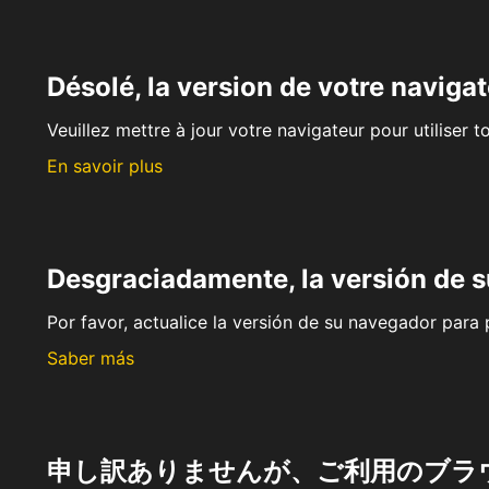
Désolé, la version de votre navigat
Veuillez mettre à jour votre navigateur pour utiliser t
En savoir plus
Desgraciadamente, la versión de 
Por favor, actualice la versión de su navegador para p
Saber más
申し訳ありませんが、ご利用のブラ