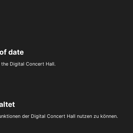
of date
the Digital Concert Hall.
altet
Funktionen der Digital Concert Hall nutzen zu können.