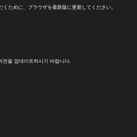
だくために、ブラウザを最新版に更新してください。
버전을 업데이트하시기 바랍니다.