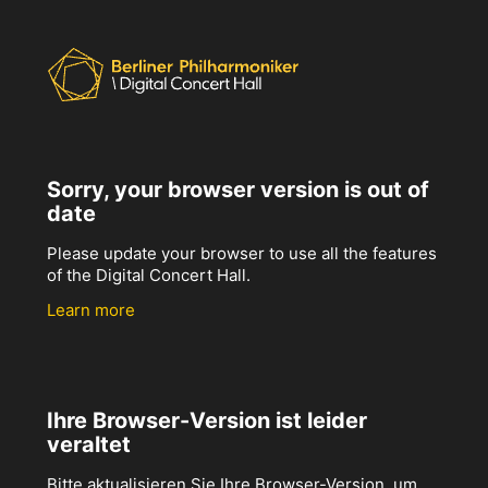
Sorry, your browser version is out of
date
Please update your browser to use all the features
of the Digital Concert Hall.
Learn more
Ihre Browser-Version ist leider
veraltet
Bitte aktualisieren Sie Ihre Browser-Version, um