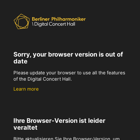
Sorry, your browser version is out of
date
Please update your browser to use all the features
of the Digital Concert Hall.
Learn more
Ihre Browser-Version ist leider
veraltet
Bitte aktualisieren Sie Ihre Browser-Version, um