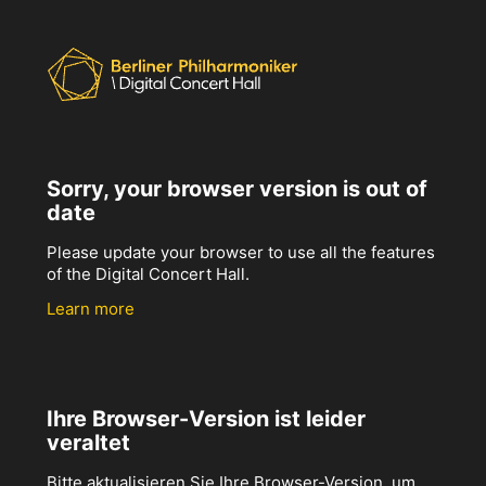
Sorry, your browser version is out of
date
Please update your browser to use all the features
of the Digital Concert Hall.
Learn more
Ihre Browser-Version ist leider
veraltet
Bitte aktualisieren Sie Ihre Browser-Version, um