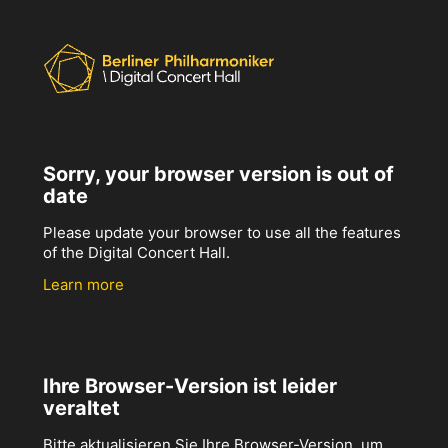
Sorry, your browser version is out of
date
Please update your browser to use all the features
of the Digital Concert Hall.
Learn more
Ihre Browser-Version ist leider
veraltet
Bitte aktualisieren Sie Ihre Browser-Version, um