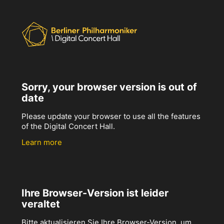
Sorry, your browser version is out of
date
Please update your browser to use all the features
of the Digital Concert Hall.
Learn more
Ihre Browser-Version ist leider
veraltet
Bitte aktualisieren Sie Ihre Browser-Version, um