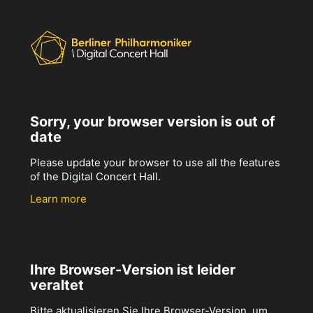
Sorry, your browser version is out of
date
Please update your browser to use all the features
of the Digital Concert Hall.
Learn more
Ihre Browser-Version ist leider
veraltet
Bitte aktualisieren Sie Ihre Browser-Version, um