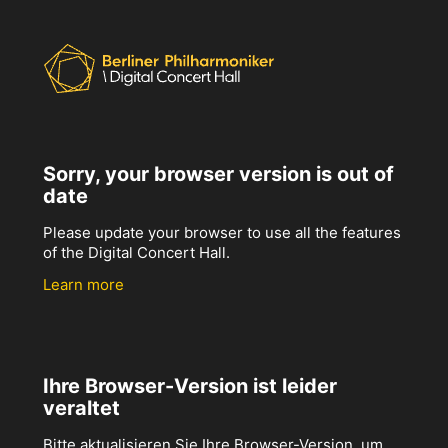
Sorry, your browser version is out of
date
Please update your browser to use all the features
of the Digital Concert Hall.
Learn more
Ihre Browser-Version ist leider
veraltet
Bitte aktualisieren Sie Ihre Browser-Version, um