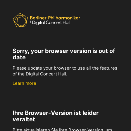
Sorry, your browser version is out of
date
Please update your browser to use all the features
of the Digital Concert Hall.
Learn more
Ihre Browser-Version ist leider
veraltet
Bitte aktualisieren Sie Ihre Browser-Version, um