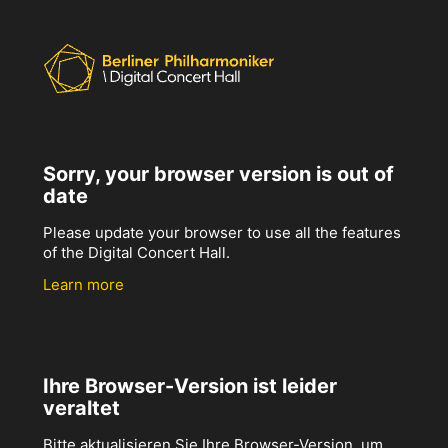
Sorry, your browser version is out of
date
Please update your browser to use all the features
of the Digital Concert Hall.
Learn more
Ihre Browser-Version ist leider
veraltet
Bitte aktualisieren Sie Ihre Browser-Version, um