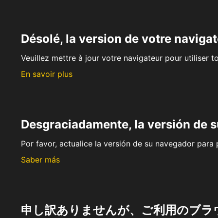
Désolé, la version de votre navigat
Veuillez mettre à jour votre navigateur pour utiliser t
En savoir plus
Desgraciadamente, la versión de 
Por favor, actualice la versión de su navegador para p
Saber más
申し訳ありませんが、ご利用のブラ