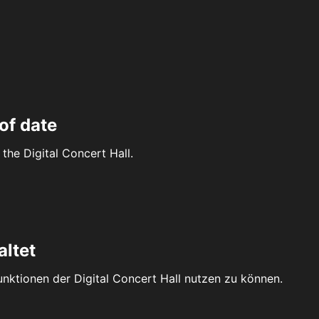
of date
the Digital Concert Hall.
altet
Funktionen der Digital Concert Hall nutzen zu können.