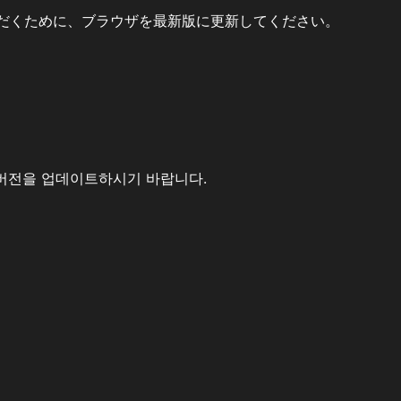
だくために、ブラウザを最新版に更新してください。
버전을 업데이트하시기 바랍니다.