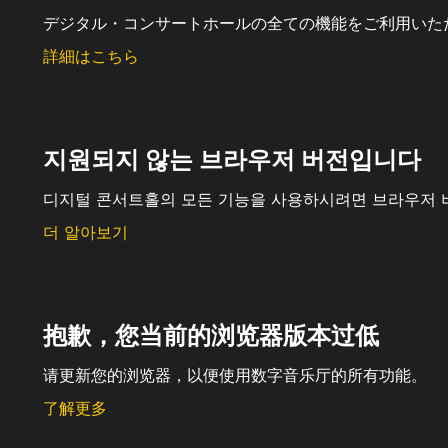
デジタル・コンサートホールの全ての機能をご利用いた
詳細はこちら
지원되지 않는 브라우저 버전입니다
디지털 콘서트홀의 모든 기능을 사용하시려면 브라우저 
더 알아보기
抱歉，您当前的浏览器版本过低
请更新您的浏览器，以便使用数字音乐厅的所有功能。
了解更多