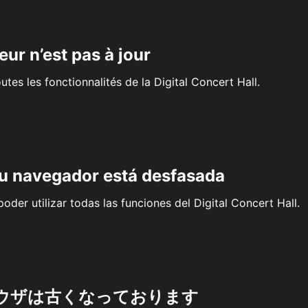
eur n’est pas à jour
outes les fonctionnalités de la Digital Concert Hall.
su navegador está desfasada
oder utilizar todas las funciones del Digital Concert Hall.
ウザは古くなっております