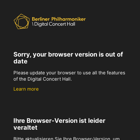
Sorry, your browser version is out of
date
Please update your browser to use all the features
of the Digital Concert Hall.
Learn more
Ihre Browser-Version ist leider
veraltet
Bitte aktualisieren Sie Ihre Browser-Version, um