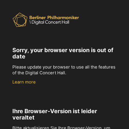
Sorry, your browser version is out of
date
Please update your browser to use all the features
of the Digital Concert Hall.
Learn more
Ihre Browser-Version ist leider
veraltet
Bitte aktualisieren Sie Ihre Browser-Version, um