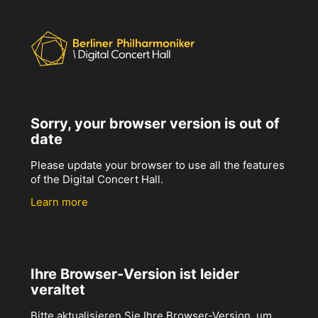
Sorry, your browser version is out of
date
Please update your browser to use all the features
of the Digital Concert Hall.
Learn more
Ihre Browser-Version ist leider
veraltet
Bitte aktualisieren Sie Ihre Browser-Version, um