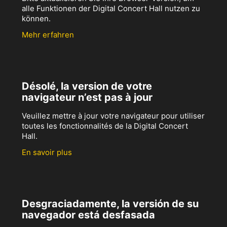
alle Funktionen der Digital Concert Hall nutzen zu
können.
Mehr erfahren
Désolé, la version de votre
navigateur n’est pas à jour
Veuillez mettre à jour votre navigateur pour utiliser
toutes les fonctionnalités de la Digital Concert
Hall.
En savoir plus
Desgraciadamente, la versión de su
navegador está desfasada