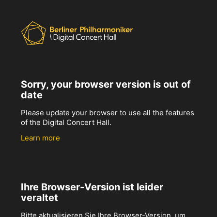
Sorry, your browser version is out of
date
Please update your browser to use all the features
of the Digital Concert Hall.
Learn more
Ihre Browser-Version ist leider
veraltet
Bitte aktualisieren Sie Ihre Browser-Version, um