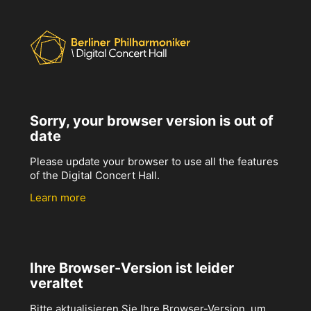
Sorry, your browser version is out of
date
Please update your browser to use all the features
of the Digital Concert Hall.
Learn more
Ihre Browser-Version ist leider
veraltet
Bitte aktualisieren Sie Ihre Browser-Version, um