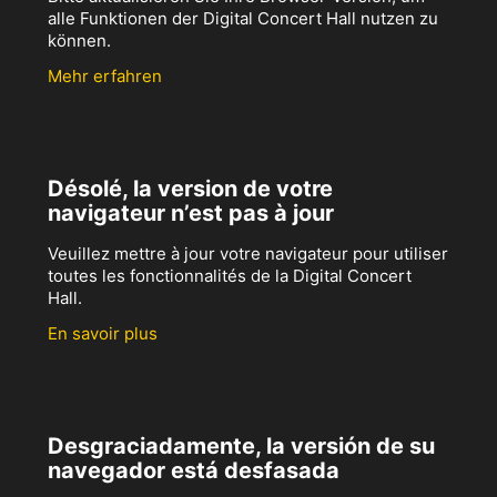
alle Funktionen der Digital Concert Hall nutzen zu
können.
Mehr erfahren
Désolé, la version de votre
navigateur n’est pas à jour
Veuillez mettre à jour votre navigateur pour utiliser
toutes les fonctionnalités de la Digital Concert
Hall.
En savoir plus
Desgraciadamente, la versión de su
navegador está desfasada