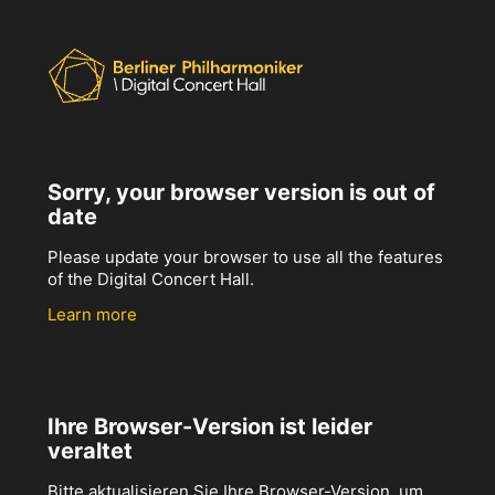
Sorry, your browser version is out of
date
Please update your browser to use all the features
of the Digital Concert Hall.
Learn more
Ihre Browser-Version ist leider
veraltet
Bitte aktualisieren Sie Ihre Browser-Version, um