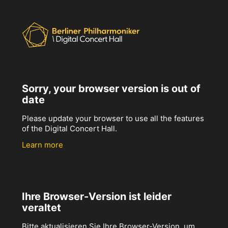
Sorry, your browser version is out of
date
Please update your browser to use all the features
of the Digital Concert Hall.
Learn more
Ihre Browser-Version ist leider
veraltet
Bitte aktualisieren Sie Ihre Browser-Version, um