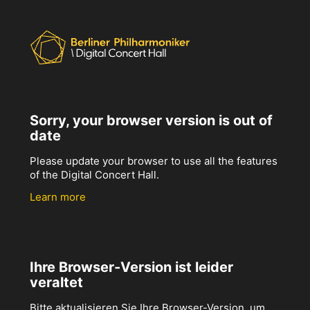
Sorry, your browser version is out of
date
Please update your browser to use all the features
of the Digital Concert Hall.
Learn more
Ihre Browser-Version ist leider
veraltet
Bitte aktualisieren Sie Ihre Browser-Version, um